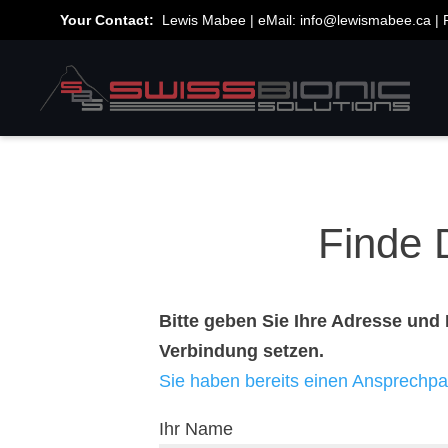
Your Contact:
Lewis Mabee | eMail:
info@lewismabee.ca
| 
Finde 
Bitte geben Sie Ihre Adresse und 
Verbindung setzen.
Sie haben bereits einen Ansprechpar
Ihr Name