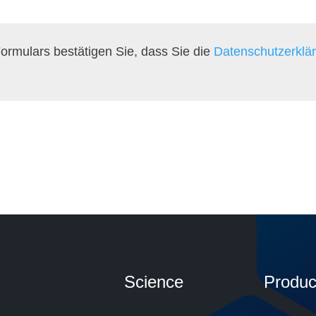
rmulars bestätigen Sie, dass Sie die
Datenschutzerklä
Science
Produc