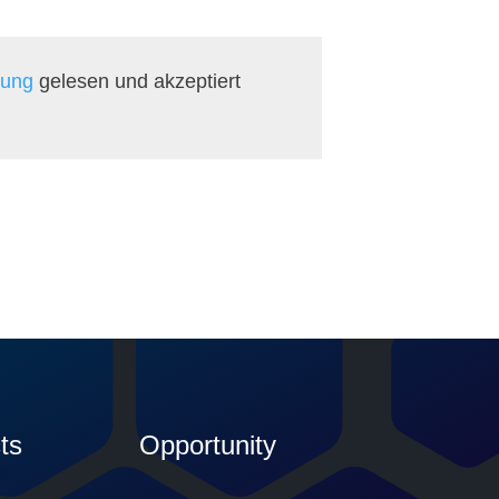
rung
gelesen und akzeptiert
ts
Opportunity